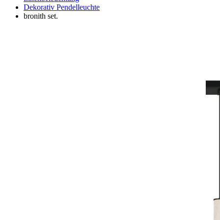
Dekorativ Pendelleuchte
bronith set.