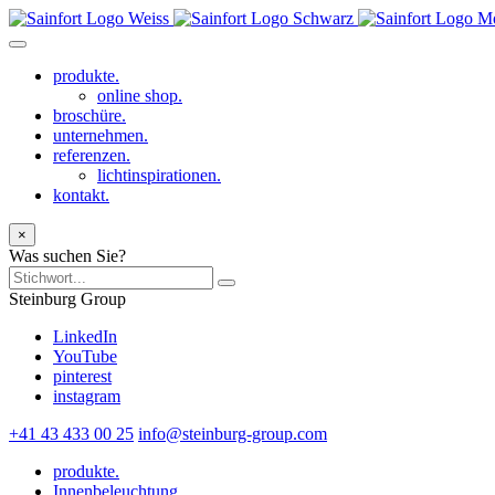
produkte.
online shop.
broschüre.
unternehmen.
referenzen.
lichtinspirationen.
kontakt.
×
Was suchen Sie?
Steinburg Group
LinkedIn
YouTube
pinterest
instagram
+41 43 433 00 25
info@steinburg-group.com
produkte.
Innenbeleuchtung