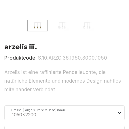
arzelis iii.
Produktcode:
S.10.ARZC.36.1950.3000.1050
Arzelis ist eine raffinierte Pendelleuchte, die
natürliche Elemente und modernes Design nahtlos
miteinander verbindet.
Grösse (Länge x Breite x Höhe) in mm