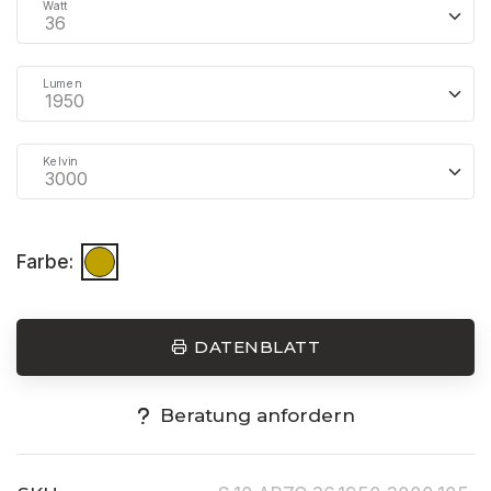
Watt
Lumen
Kelvin
Farbe:
DATENBLATT
Beratung anfordern