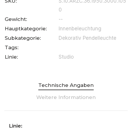
SKU:
S.10.ARZC.36.1950.3000.105
0
Gewicht:
--
Hauptkategorie:
Innenbeleuchtung
Subkategorie:
Dekorativ Pendelleuchte
Tags:
Linie:
Studio
Technische Angaben
Weitere Informationen
Linie: