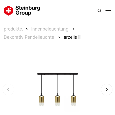
produkte.
Innenbeleuchtung
Dekorativ Pendelleuchte
arzelis iii.