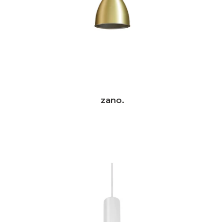
zano.