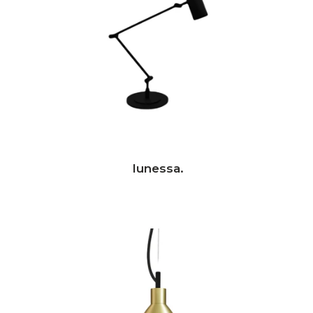
lunessa.