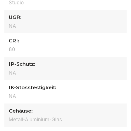
Studio
UGR:
NA
CRI:
80
IP-Schutz:
NA
IK-Stossfestigkeit:
NA
Gehäuse:
Metall-Aluminium-Glas