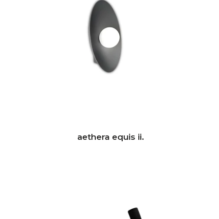
aethera equis ii.