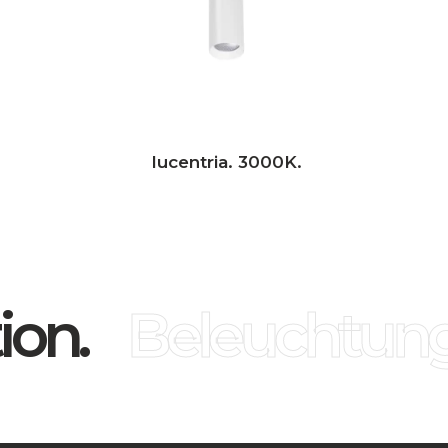
lucentria. 3000K.
on.
Beleuchtung