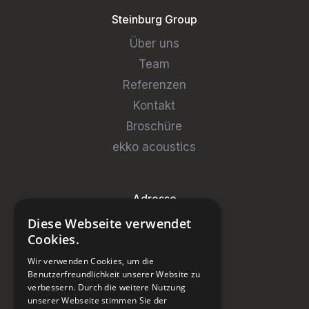
Steinburg Group
Über uns
Team
Referenzen
Kontakt
Broschüre
ekko acoustics
Adresse
Diese Webseite verwendet
Steinburg Group GmbH
Cookies.
Badenerstrasse 122
Wir verwenden Cookies, um die
CH-5466 Kaiserstuhl
Benutzerfreundlichkeit unserer Website zu
verbessern. Durch die weitere Nutzung
+41 43 433 00 25
unserer Webseite stimmen Sie der