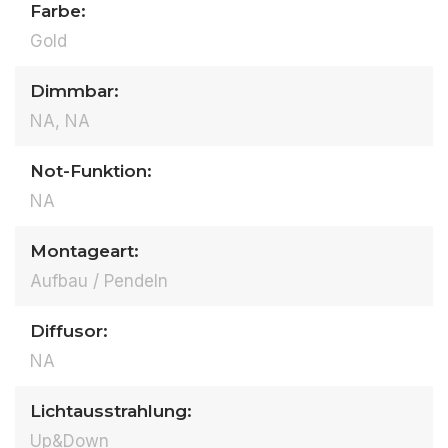
Farbe:
Gold
Dimmbar:
NA, NA
Not-Funktion:
NA
Montageart:
Aufbau / Pendeln
Diffusor:
NA
Lichtausstrahlung:
Up&Down