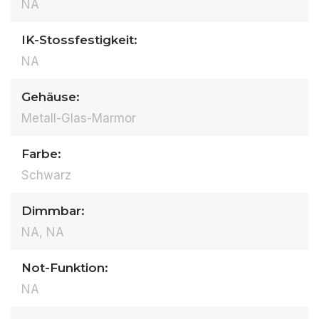
NA
IK-Stossfestigkeit:
NA
Gehäuse:
Metall-Glas-Marmor
Farbe:
Schwarz
Dimmbar:
NA, NA
Not-Funktion:
NA