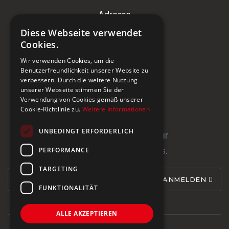
Adresse
Diese Webseite verwendet
Steinburg Group GmbH
Cookies.
Badenerstrasse 122
Wir verwenden Cookies, um die
CH-5466 Kaiserstuhl
Benutzerfreundlichkeit unserer Website zu
verbessern. Durch die weitere Nutzung
+41 43 433 00 25
unserer Webseite stimmen Sie der
Verwendung von Cookies gemäß unserer
Cookie-Richtlinie zu.
Weitere Informationen
Newsletter
UNBEDINGT ERFORDERLICH
Newsletter abonnieren für
PERFORMANCE
Neuigkeiten und Updates.
TARGETING
ANMELDEN
FUNKTIONALITÄT
ALLE AKZEPTIEREN