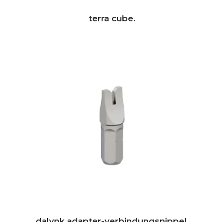
terra cube.
dalynk adapter-verbindungsnippel.