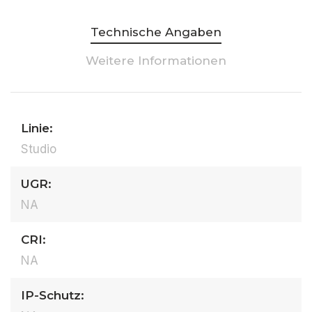
Technische Angaben
Weitere Informationen
Linie:
Studio
UGR:
NA
CRI:
NA
IP-Schutz: