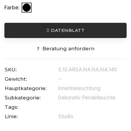
Farbe:
DATENBLATT
Beratung anfordern
SKU:
S.10.ARSA.NA.NA.NA.140
Gewicht:
--
Hauptkategorie:
Innenbeleuchtung
Subkategorie:
Dekorativ Pendelleuchte
Tags:
Linie:
Studio