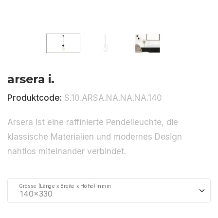
arsera i.
Produktcode:
S.10.ARSA.NA.NA.NA.140
Arsera ist eine raffinierte Pendelleuchte, die
klassische Materialien und modernes Design
nahtlos miteinander verbindet.
Grösse (Länge x Breite x Höhe) in mm