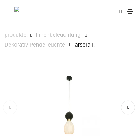
produkte.
Innenbeleuchtung
Dekorativ Pendelleuchte
arsera i.