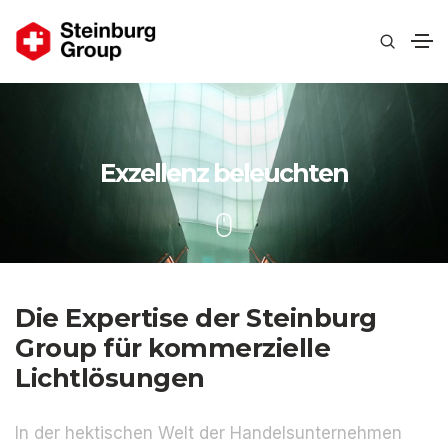
Exzellenz beleuchten
Die Expertise der Steinburg
Group für kommerzielle
Lichtlösungen
In der hektischen Welt der Handelsunternehmen