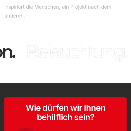
inspiriert die Menschen, ein Projekt nach dem
anderen.
n.
Beleuchtung.
Wie dürfen wir Ihnen
behilflich sein?