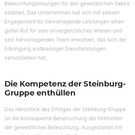
Beleuchtungslösungen für den gewerblichen Sektor
etabliert. Das Unternehmen hat sich mit seinem
Engagement für hervorragende Leistungen einen
guten Ruf für sein unvergleichliches Wissen und
sein hervorragendes Team erworben, das sich der
Erbringung erstklassiger Dienstleistungen
verschrieben hat.
Die Kompetenz der Steinburg-
Gruppe enthüllen
Das Herzstück des Erfolges der Steinburg-Gruppe
ist die konsequente Beherrschung der Feinheiten
der gewerblichen Beleuchtung. Ausgestattet mit