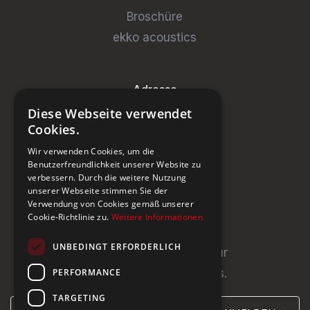
Broschüre
ekko acoustics
Adresse
Diese Webseite verwendet
Steinburg Group GmbH
Cookies.
Badenerstrasse 122
Wir verwenden Cookies, um die
CH-5466 Kaiserstuhl
Benutzerfreundlichkeit unserer Website zu
verbessern. Durch die weitere Nutzung
+41 43 433 00 25
unserer Webseite stimmen Sie der
Verwendung von Cookies gemäß unserer
Cookie-Richtlinie zu.
Weitere Informationen
Newsletter
UNBEDINGT ERFORDERLICH
Newsletter abonnieren für
PERFORMANCE
Neuigkeiten und Updates.
TARGETING