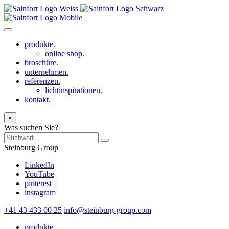
produkte.
online shop.
broschüre.
unternehmen.
referenzen.
lichtinspirationen.
kontakt.
×
Was suchen Sie?
Steinburg Group
LinkedIn
YouTube
pinterest
instagram
+41 43 433 00 25
info@steinburg-group.com
produkte.