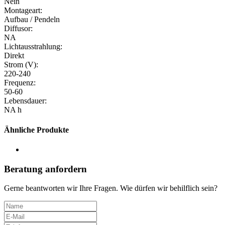
Nein
Montageart:
Aufbau / Pendeln
Diffusor:
NA
Lichtausstrahlung:
Direkt
Strom (V):
220-240
Frequenz:
50-60
Lebensdauer:
NA h
Ähnliche Produkte
Beratung anfordern
Gerne beantworten wir Ihre Fragen. Wie dürfen wir behilflich sein?