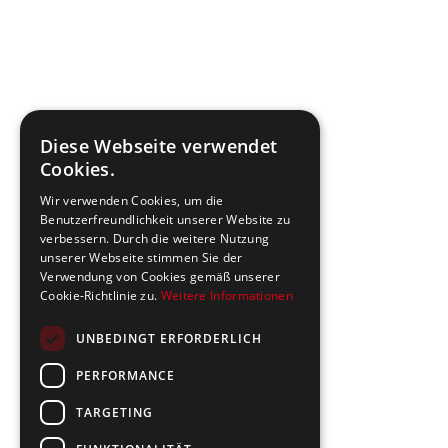
Diese Webseite verwendet
Cookies.
Wir verwenden Cookies, um die
Benutzerfreundlichkeit unserer Website zu
verbessern. Durch die weitere Nutzung
unserer Webseite stimmen Sie der
Verwendung von Cookies gemäß unserer
Cookie-Richtlinie zu.
Weitere Informationen
UNBEDINGT ERFORDERLICH
PERFORMANCE
TARGETING