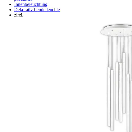
Innenbeleuchtung
Dekorativ Pendelleuchte
zirel.