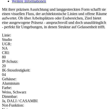
Weitere Informationen
Mit ihrer präzisen Ausrichtung und langgestreckten Form schafft sie
einen visuellen Fluss, der architektonische Linien und offene Räume
aufwertet. Ob über Arbeitsplätzen oder Essbereichen, Zirel bietet
eine ausgewogene Präsenz - anspruchsvoll und doch unaufdringlich
- perfekt für Umgebungen, in denen Struktur auf Gelassenheit trifft.
Linie:
Studio
UGR:
NA
CRI:
80
IP-Schutz:
20
IK-Stossfestigkeit:
04
Gehäuse:
Aluminium
Farbe:
Weiss, Schwarz
Dimmbar:
Ja, DALI / CASAMBI
Not-Funktion: