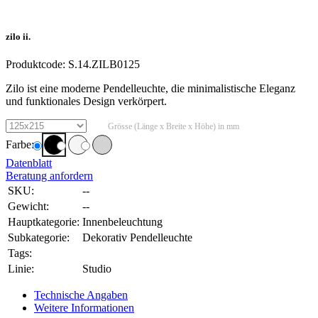
zilo ii.
Produktcode:
S.14.ZILB0125
Zilo ist eine moderne Pendelleuchte, die minimalistische Eleganz
und funktionales Design verkörpert.
Grösse (Länge x Breite x Höhe) in mm
Farbe:
Datenblatt
Beratung anfordern
SKU:
--
Gewicht:
--
Hauptkategorie:
Innenbeleuchtung
Subkategorie:
Dekorativ Pendelleuchte
Tags:
Linie:
Studio
Technische Angaben
Weitere Informationen