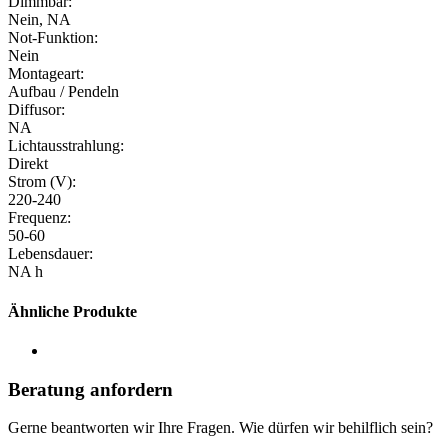
Dimmbar:
Nein, NA
Not-Funktion:
Nein
Montageart:
Aufbau / Pendeln
Diffusor:
NA
Lichtausstrahlung:
Direkt
Strom (V):
220-240
Frequenz:
50-60
Lebensdauer:
NA h
Ähnliche Produkte
Beratung anfordern
Gerne beantworten wir Ihre Fragen. Wie dürfen wir behilflich sein?