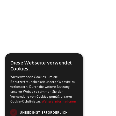
Diese Webseite verwendet
Cookies.
Wir verwenden Cookies, um die
Benutzerfreundlichkeit unserer Website zu
verbessern. Durch die weitere Nutzung
unserer Webseite stimmen Sie der
Verwendung von Cookies gemäß unserer
Cookie-Richtlinie zu.
Weitere Informationen
UNBEDINGT ERFORDERLICH