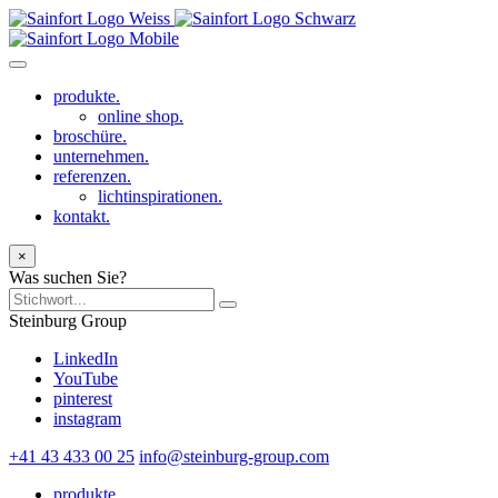
produkte.
online shop.
broschüre.
unternehmen.
referenzen.
lichtinspirationen.
kontakt.
×
Was suchen Sie?
Steinburg Group
LinkedIn
YouTube
pinterest
instagram
+41 43 433 00 25
info@steinburg-group.com
produkte.