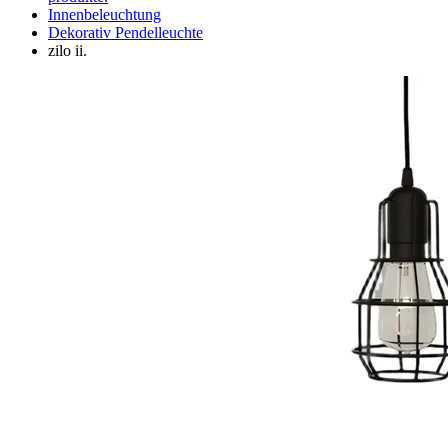
Innenbeleuchtung
Dekorativ Pendelleuchte
zilo ii.