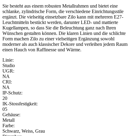
Sie besteht aus einem robusten Metallrahmen und bietet eine
schlanke, zylindrische Form, die verschiedene Einrichtungsstile
ergänzt. Die vielseitig einsetzbare Zilo kann mit mehreren E27-
Leuchtmitteln bestückt werden, darunter LED- und mattierte
Kugellampen, so dass Sie die Beleuchtung ganz nach Ihren
Wünschen gestalten können. Die klaren Linien und die schlichte
Form machen Zilo zu einer vielseitigen Ergänzung sowohl
moderner als auch klassischer Dekore und verleihen jedem Raum
einen Hauch von Raffinesse und Wärme.
Linie:
Studio
UGR:
NA
CRI:
NA
IP-Schutz:
20
IK-Stossfestigkeit:
05
Gehäuse:
Metall
Farbe:
Schwarz, Weiss, Grau