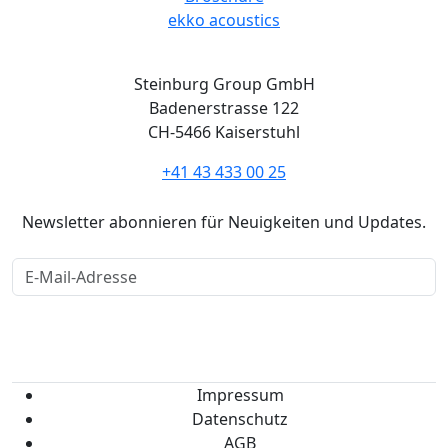
ekko acoustics
Adresse
Steinburg Group GmbH
Badenerstrasse 122
CH-5466 Kaiserstuhl
+41 43 433 00 25
Newsletter
Newsletter abonnieren für Neuigkeiten und Updates.
Anmelden
Impressum
Datenschutz
AGB