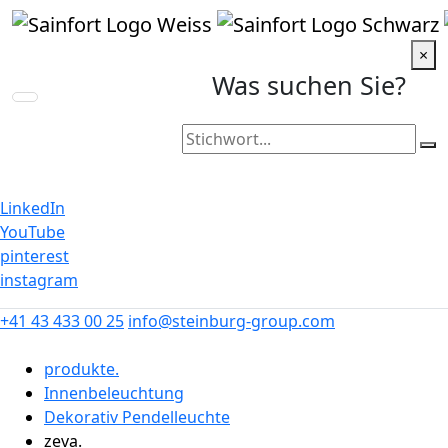
×
Was suchen Sie?
Steinburg Group
LinkedIn
YouTube
pinterest
instagram
+41 43 433 00 25
info@steinburg-group.com
produkte.
Innenbeleuchtung
Dekorativ Pendelleuchte
zeva.