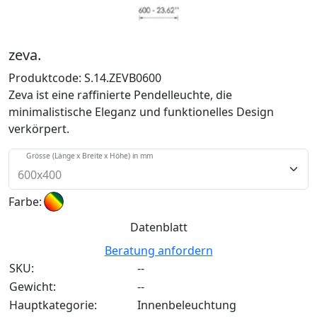
zeva.
Produktcode:
S.14.ZEVB0600
Zeva ist eine raffinierte Pendelleuchte, die
minimalistische Eleganz und funktionelles Design
verkörpert.
Grösse (Länge x Breite x Höhe) in mm
Farbe:
Datenblatt
Beratung anfordern
SKU:
--
Gewicht:
--
Hauptkategorie:
Innenbeleuchtung