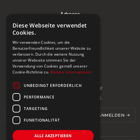
Adresse
Diese Webseite verwendet
Steinburg Group GmbH
Cookies.
Badenerstrasse 122
Wir verwenden Cookies, um die
CH-5466 Kaiserstuhl
Benutzerfreundlichkeit unserer Website zu
verbessern. Durch die weitere Nutzung
+41 43 433 00 25
unserer Webseite stimmen Sie der
Verwendung von Cookies gemäß unserer
Cookie-Richtlinie zu.
Weitere Informationen
Newsletter
UNBEDINGT ERFORDERLICH
Newsletter abonnieren für
PERFORMANCE
Neuigkeiten und Updates.
TARGETING
ANMELDEN
FUNKTIONALITÄT
ALLE AKZEPTIEREN