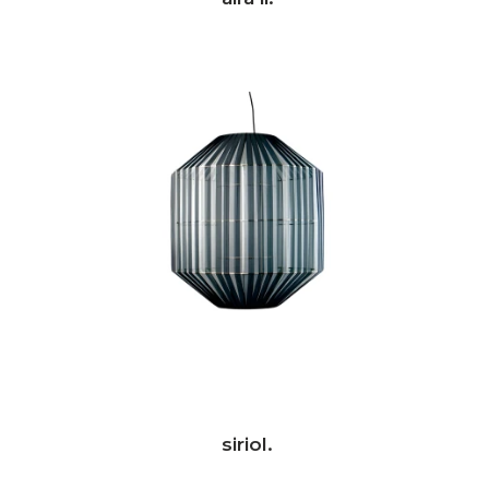
siriol.