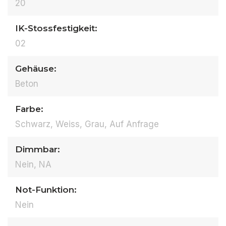
20
IK-Stossfestigkeit:
02
Gehäuse:
Beton
Farbe:
Schwarz, Weiss, Grau, Auf Anfrage
Dimmbar:
Nein, NA
Not-Funktion:
Nein