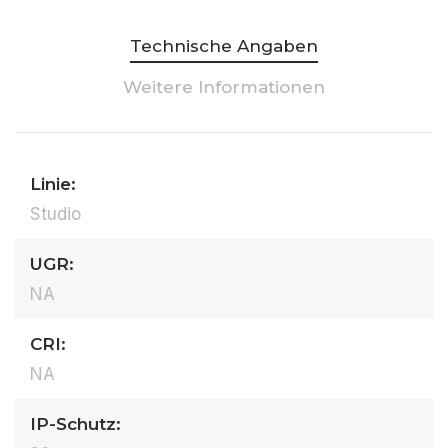
Technische Angaben
Weitere Informationen
Linie:
Studio
UGR:
NA
CRI:
NA
IP-Schutz: