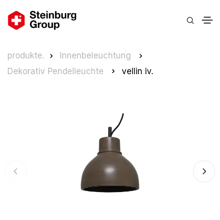
produkte.
Innenbeleuchtung
Dekorativ Pendelleuchte
vellin iv.