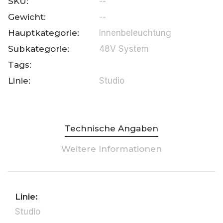
SKU:
--
Gewicht:
--
Hauptkategorie:
Innenbeleuchtung
Subkategorie:
48V System
Tags:
Linie:
Studio
Technische Angaben
Weitere Informationen
Linie:
Studio