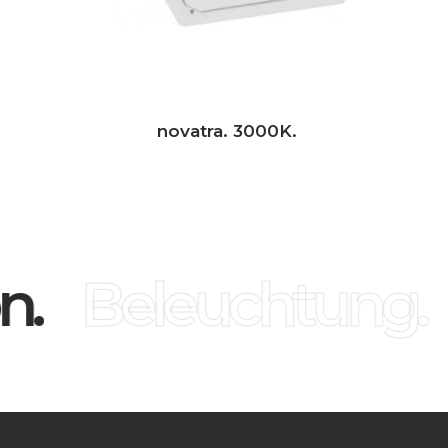
novatra. 3000K.
.
Beleuchtung.