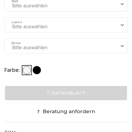
Watt
Lumen
Kelvin
Farbe:
DATENBLATT
Beratung anfordern