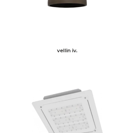
vellin iv.