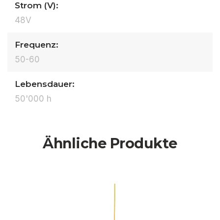
Strom (V):
48V
Frequenz:
50-60
Lebensdauer:
50'000 h
Ähnliche Produkte