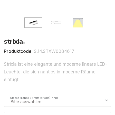
strixia.
Produktcode:
S.14.STXW0084617
Strixia ist eine elegante und moderne lineare LED-
Leuchte, die sich nahtlos in moderne Räume
einfügt.
Grösse (Länge x Breite x Höhe) in mm