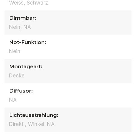
Weiss, Schwarz
Dimmbar:
Nein, NA
Not-Funktion:
Nein
Montageart:
Decke
Diffusor:
NA
Lichtausstrahlung:
Direkt , Winkel: NA