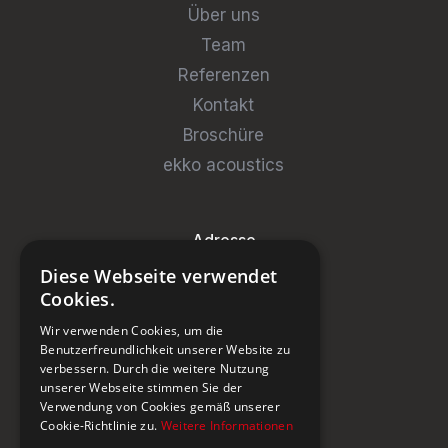
Über uns
Team
Referenzen
Kontakt
Broschüre
ekko acoustics
Adresse
Diese Webseite verwendet
Steinburg Group GmbH
Cookies.
Badenerstrasse 122
Wir verwenden Cookies, um die
CH-5466 Kaiserstuhl
Benutzerfreundlichkeit unserer Website zu
verbessern. Durch die weitere Nutzung
+41 43 433 00 25
unserer Webseite stimmen Sie der
Verwendung von Cookies gemäß unserer
Cookie-Richtlinie zu.
Weitere Informationen
Newsletter