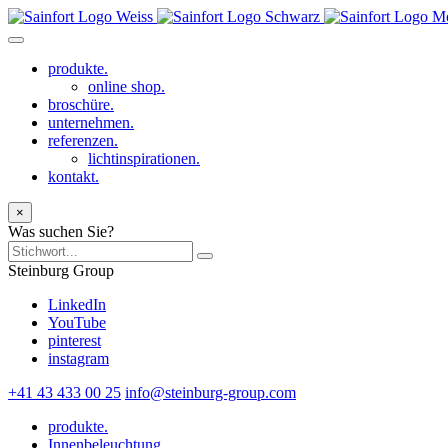
produkte.
online shop.
broschüre.
unternehmen.
referenzen.
lichtinspirationen.
kontakt.
×
Was suchen Sie?
Steinburg Group
LinkedIn
YouTube
pinterest
instagram
+41 43 433 00 25
info@steinburg-group.com
produkte.
Innenbeleuchtung