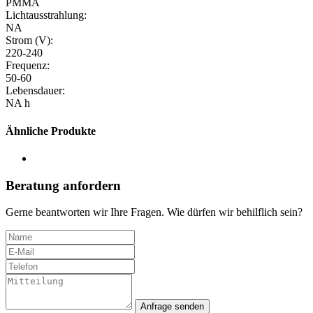
PMMA
Lichtausstrahlung:
NA
Strom (V):
220-240
Frequenz:
50-60
Lebensdauer:
NA h
Ähnliche Produkte
Beratung anfordern
Gerne beantworten wir Ihre Fragen. Wie dürfen wir behilflich sein?
Anfrage senden