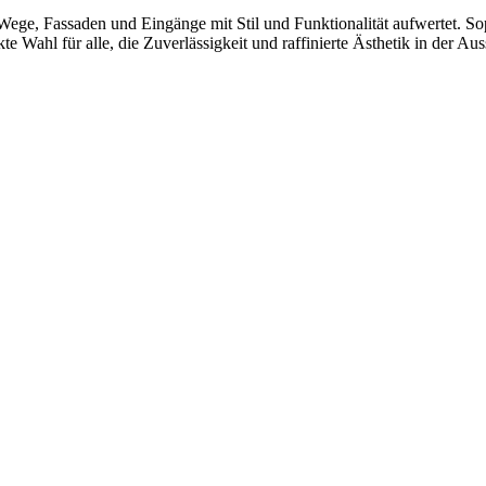
s Wege, Fassaden und Eingänge mit Stil und Funktionalität aufwertet. S
ekte Wahl für alle, die Zuverlässigkeit und raffinierte Ästhetik in der A