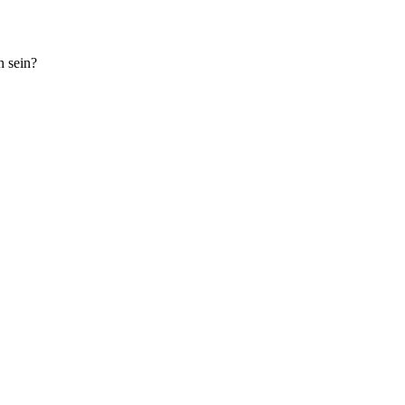
h sein?