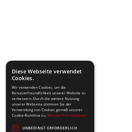
Diese Webseite verwendet
Cookies.
Wir verwenden Cookies, um die
Benutzerfreundlichkeit unserer Website zu
verbessern. Durch die weitere Nutzung
unserer Webseite stimmen Sie der
Verwendung von Cookies gemäß unserer
Cookie-Richtlinie zu.
Weitere Informationen
UNBEDINGT ERFORDERLICH