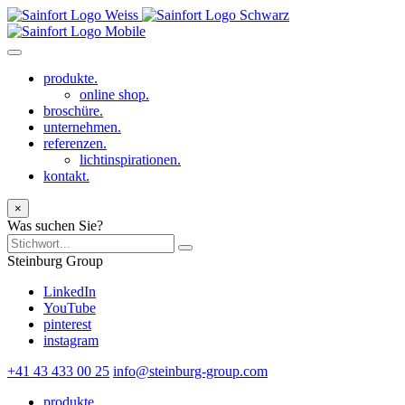
produkte.
online shop.
broschüre.
unternehmen.
referenzen.
lichtinspirationen.
kontakt.
×
Was suchen Sie?
Steinburg Group
LinkedIn
YouTube
pinterest
instagram
+41 43 433 00 25
info@steinburg-group.com
produkte.