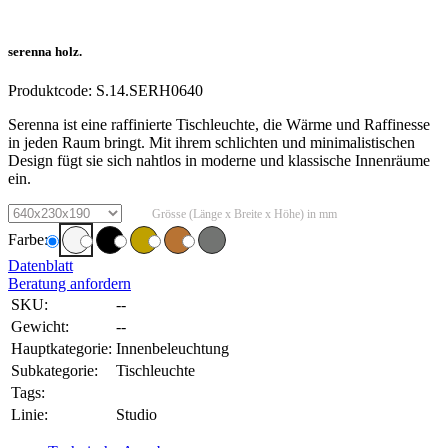
serenna holz.
Produktcode:
S.14.SERH0640
Serenna ist eine raffinierte Tischleuchte, die Wärme und Raffinesse
in jeden Raum bringt. Mit ihrem schlichten und minimalistischen
Design fügt sie sich nahtlos in moderne und klassische Innenräume
ein.
Grösse (Länge x Breite x Höhe) in mm
Farbe:
Datenblatt
Beratung anfordern
SKU:
--
Gewicht:
--
Hauptkategorie:
Innenbeleuchtung
Subkategorie:
Tischleuchte
Tags:
Linie:
Studio