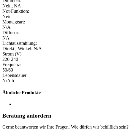
Dimmbar:
Nein, NA
Not-Funktion:
Nein
Montageart:
N/A
Diffusor:
NA
Lichtausstrahlung:
Direkt , Winkel: N/A
Strom (V):
220-240
Frequenz:
50/60
Lebensdauer:
N/A h
Ähnliche Produkte
Beratung anfordern
Gerne beantworten wir Ihre Fragen. Wie dürfen wir behilflich sein?