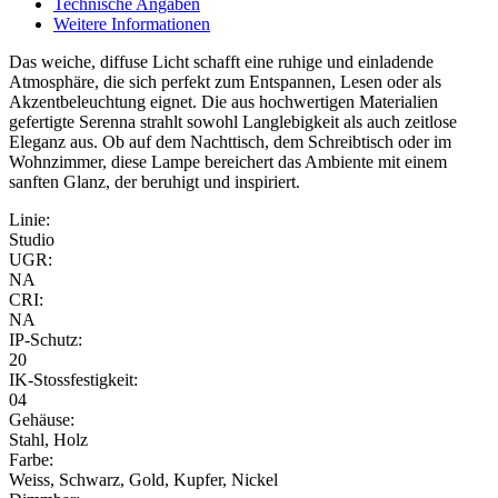
Technische Angaben
Weitere Informationen
Das weiche, diffuse Licht schafft eine ruhige und einladende
Atmosphäre, die sich perfekt zum Entspannen, Lesen oder als
Akzentbeleuchtung eignet. Die aus hochwertigen Materialien
gefertigte Serenna strahlt sowohl Langlebigkeit als auch zeitlose
Eleganz aus. Ob auf dem Nachttisch, dem Schreibtisch oder im
Wohnzimmer, diese Lampe bereichert das Ambiente mit einem
sanften Glanz, der beruhigt und inspiriert.
Linie:
Studio
UGR:
NA
CRI:
NA
IP-Schutz:
20
IK-Stossfestigkeit:
04
Gehäuse:
Stahl, Holz
Farbe:
Weiss, Schwarz, Gold, Kupfer, Nickel