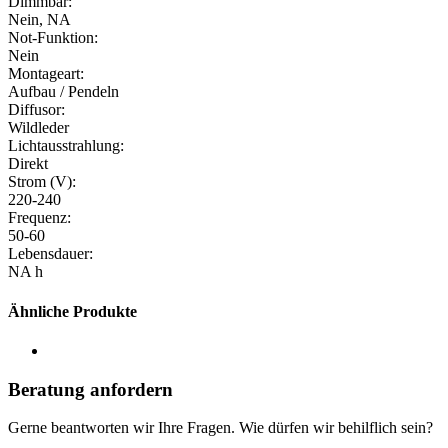
Dimmbar:
Nein, NA
Not-Funktion:
Nein
Montageart:
Aufbau / Pendeln
Diffusor:
Wildleder
Lichtausstrahlung:
Direkt
Strom (V):
220-240
Frequenz:
50-60
Lebensdauer:
NA h
Ähnliche Produkte
Beratung anfordern
Gerne beantworten wir Ihre Fragen. Wie dürfen wir behilflich sein?