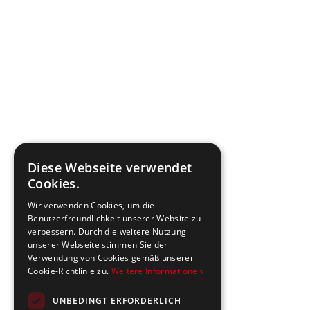
Diese Webseite verwendet
Cookies.
Wir verwenden Cookies, um die
Benutzerfreundlichkeit unserer Website zu
verbessern. Durch die weitere Nutzung
unserer Webseite stimmen Sie der
Verwendung von Cookies gemäß unserer
Cookie-Richtlinie zu.
Weitere Informationen
UNBEDINGT ERFORDERLICH