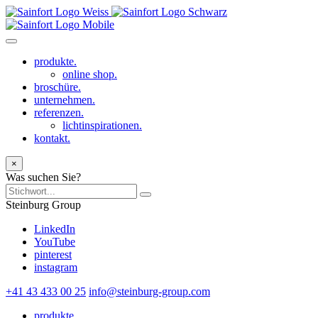
produkte.
online shop.
broschüre.
unternehmen.
referenzen.
lichtinspirationen.
kontakt.
×
Was suchen Sie?
Steinburg Group
LinkedIn
YouTube
pinterest
instagram
+41 43 433 00 25
info@steinburg-group.com
produkte.