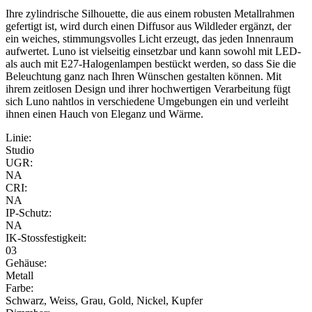
Ihre zylindrische Silhouette, die aus einem robusten Metallrahmen
gefertigt ist, wird durch einen Diffusor aus Wildleder ergänzt, der
ein weiches, stimmungsvolles Licht erzeugt, das jeden Innenraum
aufwertet. Luno ist vielseitig einsetzbar und kann sowohl mit LED-
als auch mit E27-Halogenlampen bestückt werden, so dass Sie die
Beleuchtung ganz nach Ihren Wünschen gestalten können. Mit
ihrem zeitlosen Design und ihrer hochwertigen Verarbeitung fügt
sich Luno nahtlos in verschiedene Umgebungen ein und verleiht
ihnen einen Hauch von Eleganz und Wärme.
Linie:
Studio
UGR:
NA
CRI:
NA
IP-Schutz:
NA
IK-Stossfestigkeit:
03
Gehäuse:
Metall
Farbe:
Schwarz, Weiss, Grau, Gold, Nickel, Kupfer