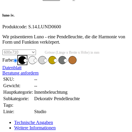
luno iv.
Produktcode:
S.14.LUND0600
Wir präsentieren Luno - eine Pendelleuchte, die die Harmonie von
Form und Funktion verkörpert.
Grösse (Länge x Breite x Höhe) in mm
Farbe:
Datenblatt
Beratung anfordern
SKU:
--
Gewicht:
--
Hauptkategorie:
Innenbeleuchtung
Subkategorie:
Dekorativ Pendelleuchte
Tags:
Linie:
Studio
Technische Angaben
Weitere Informationen