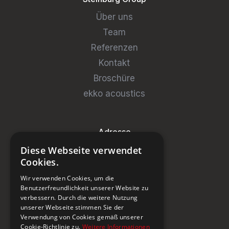
Über uns
Team
Referenzen
Kontakt
Broschüre
ekko acoustics
Adresse
Diese Webseite verwendet
Steinburg Group GmbH
Cookies.
Badenerstrasse 122
Wir verwenden Cookies, um die
CH-5466 Kaiserstuhl
Benutzerfreundlichkeit unserer Website zu
verbessern. Durch die weitere Nutzung
+41 43 433 00 25
unserer Webseite stimmen Sie der
Verwendung von Cookies gemäß unserer
Cookie-Richtlinie zu.
Weitere Informationen