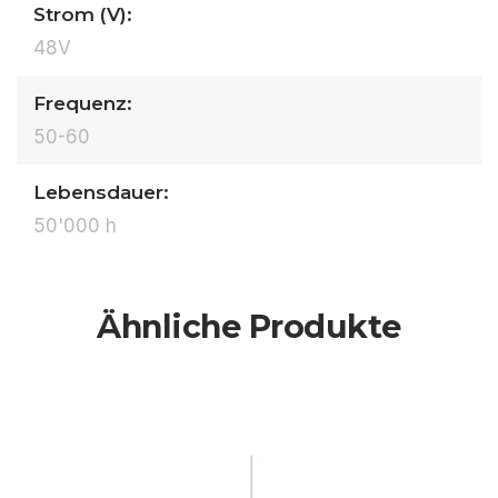
Strom (V):
48V
Frequenz:
50-60
Lebensdauer:
50'000 h
Ähnliche Produkte