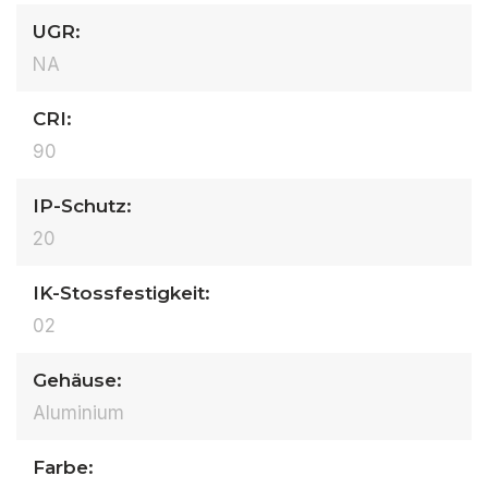
UGR:
NA
CRI:
90
IP-Schutz:
20
IK-Stossfestigkeit:
02
Gehäuse:
Aluminium
Farbe: