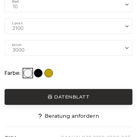
Watt
Lumen
Kelvin
Farbe:
DATENBLATT
Beratung anfordern