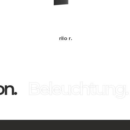
rilo r.
n.
Beleuchtung.