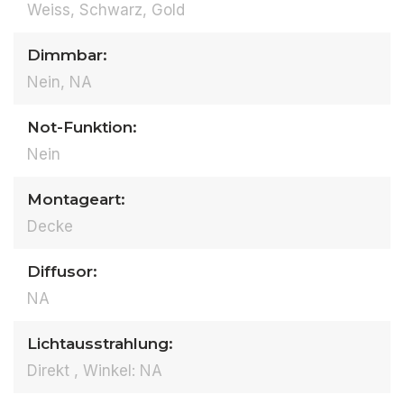
Weiss, Schwarz, Gold
Dimmbar:
Nein, NA
Not-Funktion:
Nein
Montageart:
Decke
Diffusor:
NA
Lichtausstrahlung:
Direkt , Winkel: NA