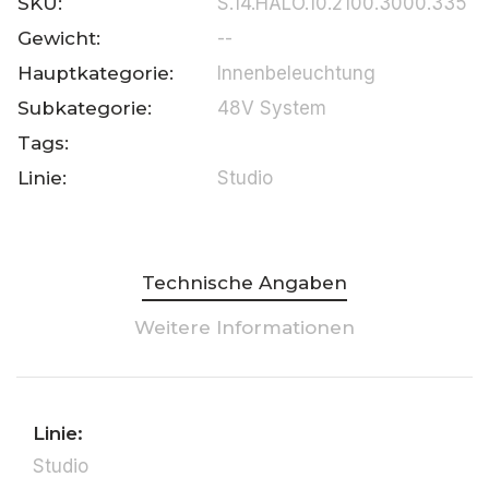
SKU:
S.14.HALO.10.2100.3000.335
Gewicht:
--
Hauptkategorie:
Innenbeleuchtung
Subkategorie:
48V System
Tags:
Linie:
Studio
Technische Angaben
Weitere Informationen
Linie:
Studio