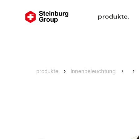
produkte.
produkte.
Innenbeleuchtung