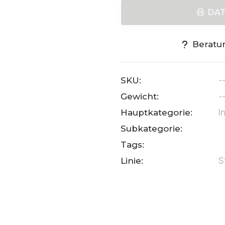
DA
Beratu
SKU:
-
Gewicht:
-
Hauptkategorie:
I
Subkategorie:
Tags:
Linie:
S