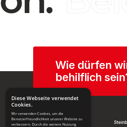
Wie dürfen wi
behilflich sein
Diese Webseite verwendet
Cookies.
Wir verwenden Cookies, um die
Benutzerfreundlichkeit unserer Website zu
Stein
verbessern. Durch die weitere Nutzung