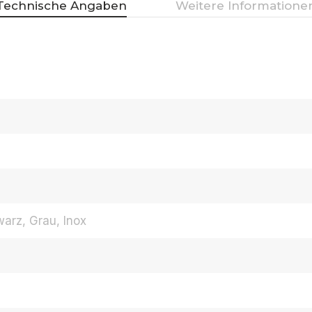
Technische Angaben
Weitere Informatione
arz, Grau, Inox