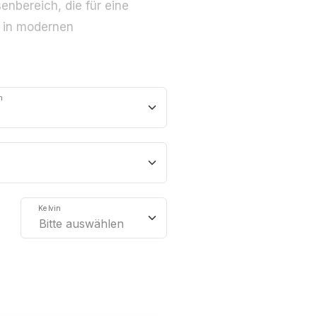
enbereich, die für eine
 in modernen
m
Kelvin