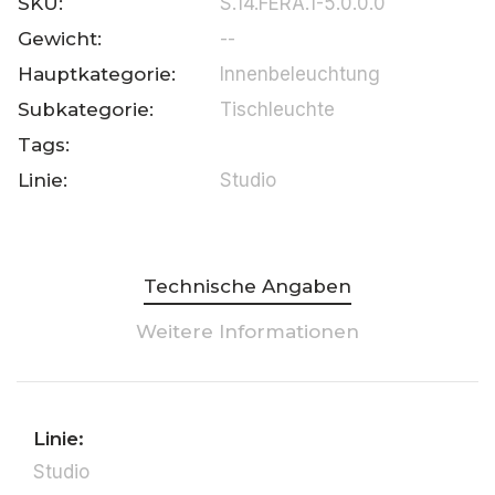
SKU:
S.14.FERA.1-5.0.0.0
Gewicht:
--
Hauptkategorie:
Innenbeleuchtung
Subkategorie:
Tischleuchte
Tags:
Linie:
Studio
Technische Angaben
Weitere Informationen
Linie:
Studio