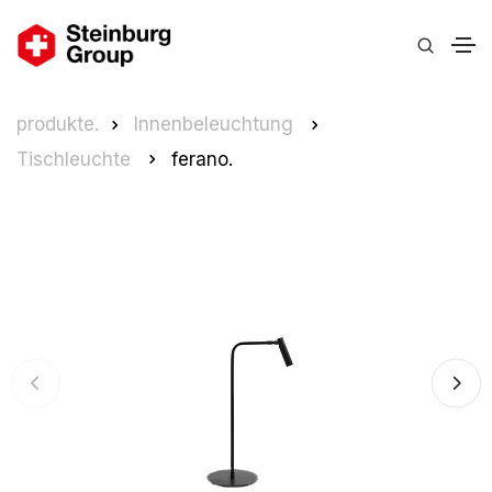
produkte.
Innenbeleuchtung
Tischleuchte
ferano.