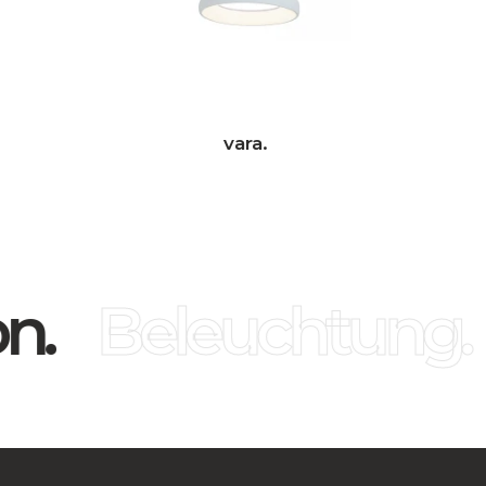
vara.
n.
Beleuchtung.