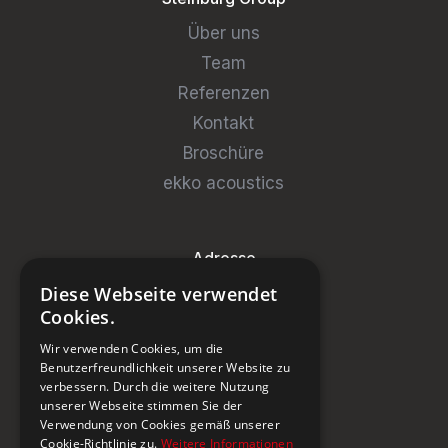
Über uns
Team
Referenzen
Kontakt
Broschüre
ekko acoustics
Adresse
Diese Webseite verwendet
Steinburg Group GmbH
Cookies.
Badenerstrasse 122
Wir verwenden Cookies, um die
CH-5466 Kaiserstuhl
Benutzerfreundlichkeit unserer Website zu
verbessern. Durch die weitere Nutzung
+41 43 433 00 25
unserer Webseite stimmen Sie der
Verwendung von Cookies gemäß unserer
Cookie-Richtlinie zu.
Weitere Informationen