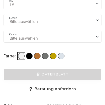
Watt
Lumen
Kelvin
Farbe:
DATENBLATT
Beratung anfordern