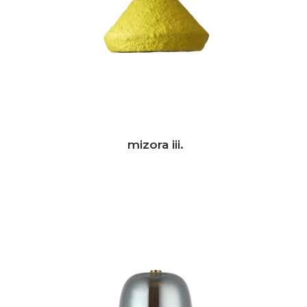
mizora iii.