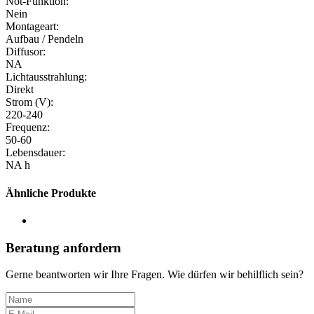
Not-Funktion:
Nein
Montageart:
Aufbau / Pendeln
Diffusor:
NA
Lichtausstrahlung:
Direkt
Strom (V):
220-240
Frequenz:
50-60
Lebensdauer:
NA h
Ähnliche Produkte
Beratung anfordern
Gerne beantworten wir Ihre Fragen. Wie dürfen wir behilflich sein?