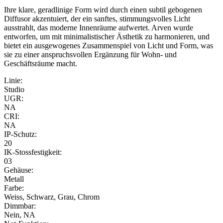
Ihre klare, geradlinige Form wird durch einen subtil gebogenen
Diffusor akzentuiert, der ein sanftes, stimmungsvolles Licht
ausstrahlt, das moderne Innenräume aufwertet. Arven wurde
entworfen, um mit minimalistischer Ästhetik zu harmonieren, und
bietet ein ausgewogenes Zusammenspiel von Licht und Form, was
sie zu einer anspruchsvollen Ergänzung für Wohn- und
Geschäftsräume macht.
Linie:
Studio
UGR:
NA
CRI:
NA
IP-Schutz:
20
IK-Stossfestigkeit:
03
Gehäuse:
Metall
Farbe:
Weiss, Schwarz, Grau, Chrom
Dimmbar:
Nein, NA