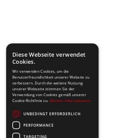
Diese Webseite verwendet
Cookies.
Wir verwenden Cookies, um die
Benutzerfreundlichkeit unserer Website zu
verbessern. Durch die weitere Nutzung
unserer Webseite stimmen Sie der
Verwendung von Cookies gemäß unserer
Cookie-Richtlinie zu.
Weitere Informationen
UNBEDINGT ERFORDERLICH
PERFORMANCE
TARGETING