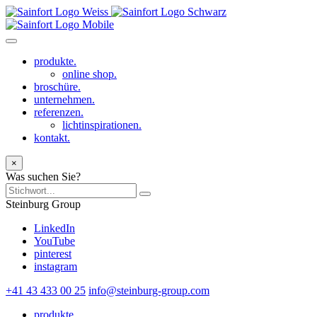
produkte.
online shop.
broschüre.
unternehmen.
referenzen.
lichtinspirationen.
kontakt.
×
Was suchen Sie?
Steinburg Group
LinkedIn
YouTube
pinterest
instagram
+41 43 433 00 25
info@steinburg-group.com
produkte.