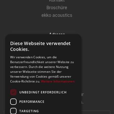
Broschüre
ekko acoustics
Adresse
Diese Webseite verwendet
Steinburg Group GmbH
Cookies.
Badenerstrasse 122
Wir verwenden Cookies, um die
CH-5466 Kaiserstuhl
Benutzerfreundlichkeit unserer Website zu
verbessern. Durch die weitere Nutzung
+41 43 433 00 25
unserer Webseite stimmen Sie der
Verwendung von Cookies gemäß unserer
Cookie-Richtlinie zu.
Weitere Informationen
Newsletter
UNBEDINGT ERFORDERLICH
Newsletter abonnieren für
PERFORMANCE
Neuigkeiten und Updates.
TARGETING