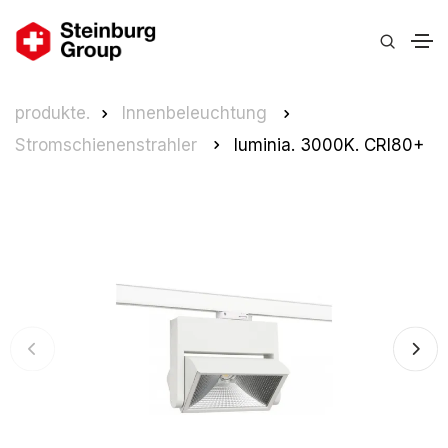
produkte.
Innenbeleuchtung
Stromschienenstrahler
luminia. 3000K. CRI80+