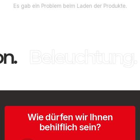
Es gab ein Problem beim Laden der Produkte.
n.
Beleuchtung.
Wie dürfen wir Ihnen
behilflich sein?