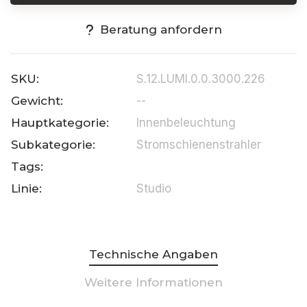
Beratung anfordern
SKU:
S.12.LUMI.0.0.3000.226
Gewicht:
--
Hauptkategorie:
Innenbeleuchtung
Subkategorie:
Stromschienenstrahler
Tags:
Linie:
Studio
Technische Angaben
Weitere Informationen