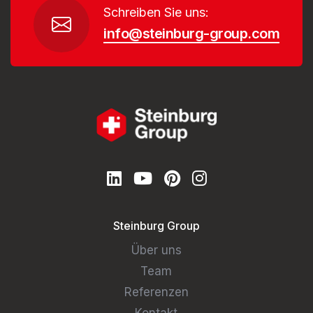
Schreiben Sie uns:
info@steinburg-group.com
Steinburg Group
Über uns
Team
Referenzen
Kontakt