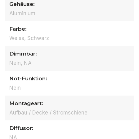
Gehäuse:
Aluminium
Farbe:
Weiss, Schwarz
Dimmbar:
Nein, NA
Not-Funktion:
Nein
Montageart:
Aufbau / Decke / Stromschiene
Diffusor:
NA