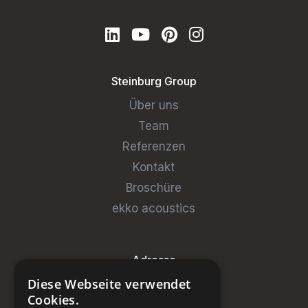
Steinburg Group
Über uns
Team
Referenzen
Kontakt
Broschüre
ekko acoustics
Adresse
Diese Webseite verwendet
Steinburg Group GmbH
Cookies.
Badenerstrasse 122