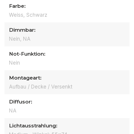
Farbe:
Weiss, Schwarz
Dimmbar:
Nein, NA
Not-Funktion:
Nein
Montageart:
Aufbau / Decke / Versenkt
Diffusor:
NA
Lichtausstrahlung: