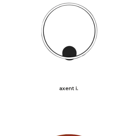
axent i.