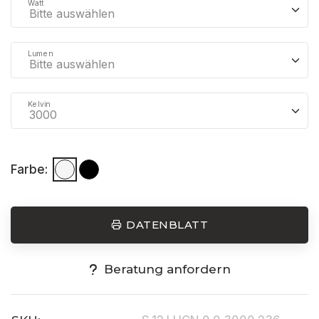
Watt
Lumen
Kelvin
Farbe:
DATENBLATT
Beratung anfordern