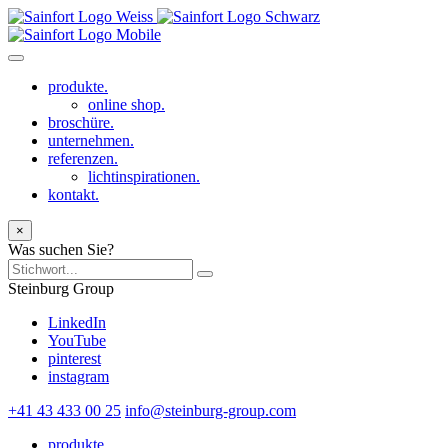
produkte.
online shop.
broschüre.
unternehmen.
referenzen.
lichtinspirationen.
kontakt.
×
Was suchen Sie?
Steinburg Group
LinkedIn
YouTube
pinterest
instagram
+41 43 433 00 25
info@steinburg-group.com
produkte.