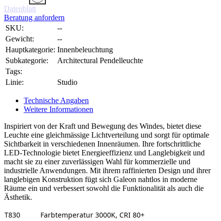
Datenblatt
Beratung anfordern
SKU:
--
Gewicht:
--
Hauptkategorie:
Innenbeleuchtung
Subkategorie:
Architectural Pendelleuchte
Tags:
Linie:
Studio
Technische Angaben
Weitere Informationen
Inspiriert von der Kraft und Bewegung des Windes, bietet diese
Leuchte eine gleichmässige Lichtverteilung und sorgt für optimale
Sichtbarkeit in verschiedenen Innenräumen. Ihre fortschrittliche
LED-Technologie bietet Energieeffizienz und Langlebigkeit und
macht sie zu einer zuverlässigen Wahl für kommerzielle und
industrielle Anwendungen. Mit ihrem raffinierten Design und ihrer
langlebigen Konstruktion fügt sich Galeon nahtlos in moderne
Räume ein und verbessert sowohl die Funktionalität als auch die
Ästhetik.
T830
Farbtemperatur 3000K, CRI 80+