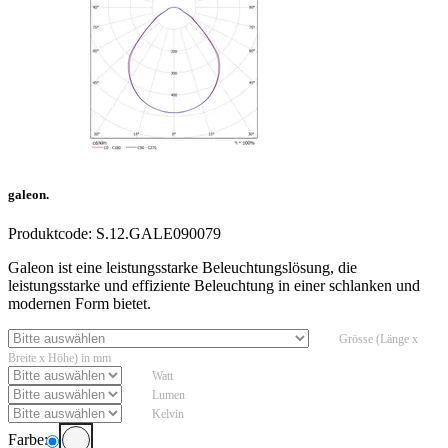
galeon.
Produktcode:
S.12.GALE090079
Galeon ist eine leistungsstarke Beleuchtungslösung, die
leistungsstarke und effiziente Beleuchtung in einer schlanken und
modernen Form bietet.
Grösse (Länge x
Breite x Höhe) in mm
Watt
Lumen
Kelvin
Farbe: