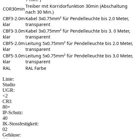
Treiber mit Korridorfunktion 30min (Abschaltung
COR30min
nach 30 Min.)
CBF3-2.0m
Kabel 3x0.75mm² für Pendelleuchte bis 2.0 Meter,
klar
transparent
CBF3-3.0m
Kabel 3x0.75mm² für Pendelleuchte bis 3. 0 Meter,
klar
transparent
CBF5-2.0m
Leitung 5x0.75mm² für Pendelleuchte bis 2.0 Meter,
klar
transparent
CBF5-3.0m
Leitung 5x0.75mm² für Pendelleuchte bis 3.0 Meter,
klar
transparent
RAL
RAL Farbe
Linie:
Studio
UGR:
<2
CRI:
80+
IP-Schutz:
40
IK-Stossfestigkeit:
02
Gehäuse: