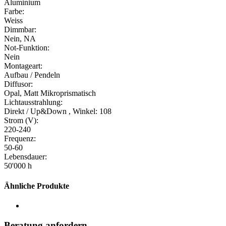
Aluminium
Farbe:
Weiss
Dimmbar:
Nein, NA
Not-Funktion:
Nein
Montageart:
Aufbau / Pendeln
Diffusor:
Opal, Matt Mikroprismatisch
Lichtausstrahlung:
Direkt / Up&Down , Winkel: 108
Strom (V):
220-240
Frequenz:
50-60
Lebensdauer:
50'000 h
Ähnliche Produkte
Beratung anfordern