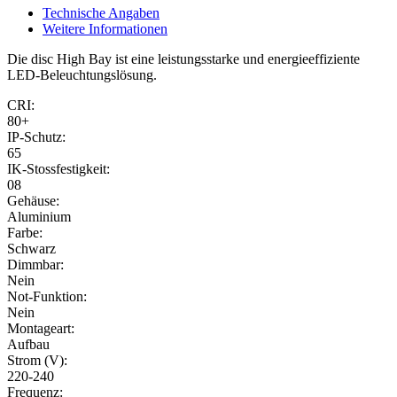
Technische Angaben
Weitere Informationen
Die disc High Bay ist eine leistungsstarke und energieeffiziente
LED-Beleuchtungslösung.
CRI:
80+
IP-Schutz:
65
IK-Stossfestigkeit:
08
Gehäuse:
Aluminium
Farbe:
Schwarz
Dimmbar:
Nein
Not-Funktion:
Nein
Montageart:
Aufbau
Strom (V):
220-240
Frequenz: