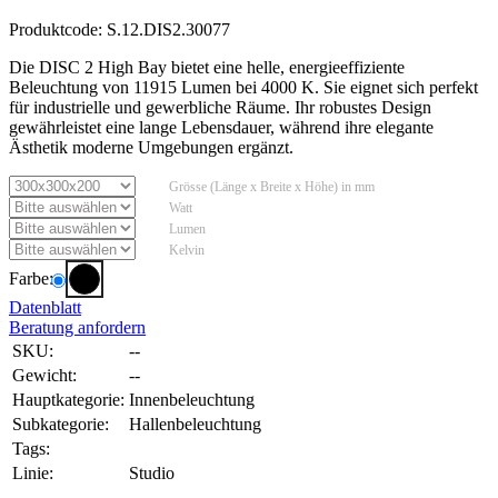
Produktcode:
S.12.DIS2.30077
Die DISC 2 High Bay bietet eine helle, energieeffiziente
Beleuchtung von 11915 Lumen bei 4000 K. Sie eignet sich perfekt
für industrielle und gewerbliche Räume. Ihr robustes Design
gewährleistet eine lange Lebensdauer, während ihre elegante
Ästhetik moderne Umgebungen ergänzt.
Grösse (Länge x Breite x Höhe) in mm
Watt
Lumen
Kelvin
Farbe:
Datenblatt
Beratung anfordern
SKU:
--
Gewicht:
--
Hauptkategorie:
Innenbeleuchtung
Subkategorie:
Hallenbeleuchtung
Tags:
Linie:
Studio