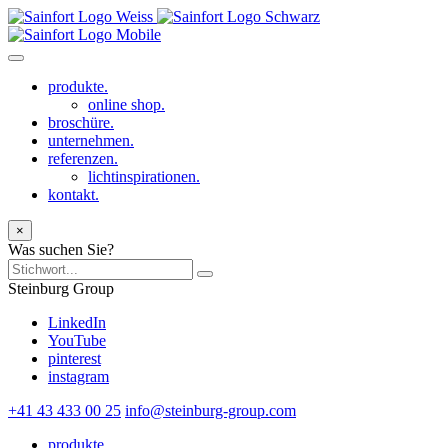
produkte.
online shop.
broschüre.
unternehmen.
referenzen.
lichtinspirationen.
kontakt.
×
Was suchen Sie?
Steinburg Group
LinkedIn
YouTube
pinterest
instagram
+41 43 433 00 25
info@steinburg-group.com
produkte.