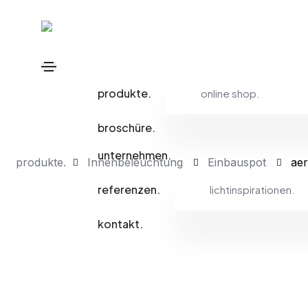
produkte.
online shop.
broschüre.
unternehmen.
produkte.
Innenbeleuchtung
Einbauspot
ae
referenzen.
lichtinspirationen.
kontakt.