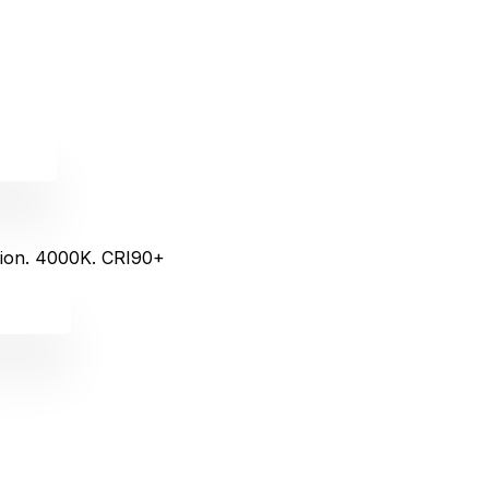
rion. 4000K. CRI90+