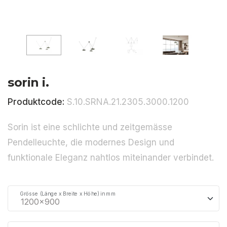
sorin i.
Produktcode:
S.10.SRNA.21.2305.3000.1200
Sorin ist eine schlichte und zeitgemässe
Pendelleuchte, die modernes Design und
funktionale Eleganz nahtlos miteinander verbindet.
Grösse (Länge x Breite x Höhe) in mm