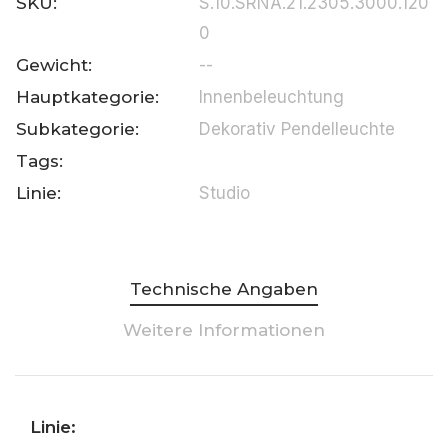
SKU:
S.10.SRNA.21.2305.3000.120
0
Gewicht:
--
Hauptkategorie:
Innenbeleuchtung
Subkategorie:
Dekorativ Pendelleuchte
Tags:
Linie:
Studio
Technische Angaben
Weitere Informationen
Linie: