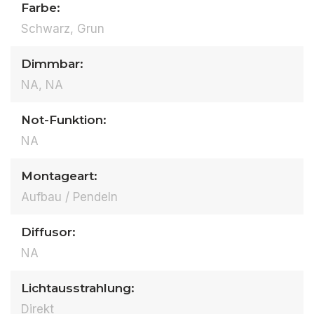
Farbe:
Schwarz, Grun
Dimmbar:
NA, NA
Not-Funktion:
NA
Montageart:
Aufbau / Pendeln
Diffusor:
NA
Lichtausstrahlung:
Direkt