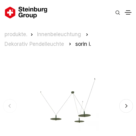
produkte.
Innenbeleuchtung
Dekorativ Pendelleuchte
sorin i.