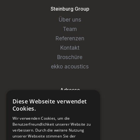
Steinburg Group
Über uns
Team
Referenzen
Kontakt
Broschüre
ekko acoustics
Adresse
Diese Webseite verwendet
Steinburg Group GmbH
Cookies.
Badenerstrasse 122
Wir verwenden Cookies, um die
CH-5466 Kaiserstuhl
Benutzerfreundlichkeit unserer Website zu
verbessern. Durch die weitere Nutzung
+41 43 433 00 25
unserer Webseite stimmen Sie der