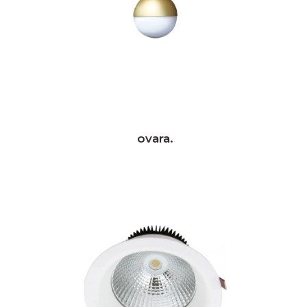
ovara.