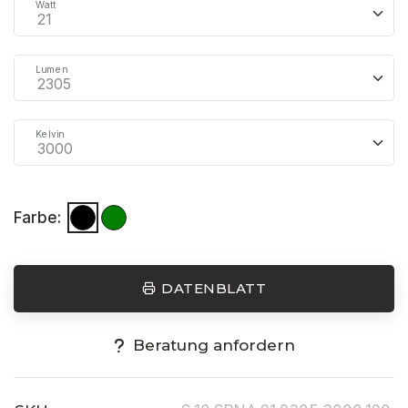
Watt
Lumen
Kelvin
Farbe:
DATENBLATT
Beratung anfordern