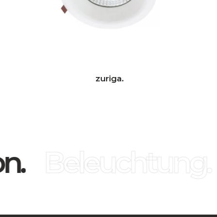
zuriga.
n.
Beleuchtung.