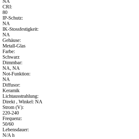
NA
CRI:
80
IP-Schutz:
NA
IK-Stossfestigkeit:
NA
Gehäuse:
Metall-Glas
Farbe:
Schwarz
Dimmbar:
NA, NA
Not-Funktion:
NA
Diffusor:
Keramik
Lichtausstrahlung:
Direkt , Winkel: NA
Strom (V):
220-240
Frequenz:
50/60
Lebensdauer:
N/A h