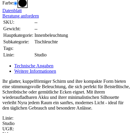
Farbe:
Datenblatt
Beratung anfordern
SKU:
--
Gewicht:
--
Hauptkategorie:
Innenbeleuchtung
Subkategorie:
Tischleuchte
Tags:
Linie:
Studio
Technische Angaben
Weitere Informationen
Ihr glatter, kuppelförmiger Schirm und ihre kompakte Form bieten
eine stimmungsvolle Beleuchtung, die sich perfekt für Beistelltische,
Schreibtische oder gemütliche Ecken eignet. Mit ihrem
wiederaufladbaren Akku und ihrer minimalistischen Silhouette
verleiht Nyra jedem Raum ein sanftes, modernes Licht - ideal für
den täglichen Gebrauch und besondere Anlässe.
Linie:
Studio
UGR: