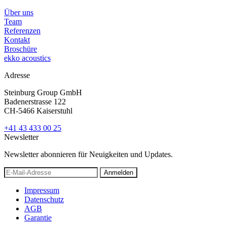
Über uns
Team
Referenzen
Kontakt
Broschüre
ekko acoustics
Adresse
Steinburg Group GmbH
Badenerstrasse 122
CH-5466 Kaiserstuhl
+41 43 433 00 25
Newsletter
Newsletter abonnieren für Neuigkeiten und Updates.
Anmelden
Impressum
Datenschutz
AGB
Garantie