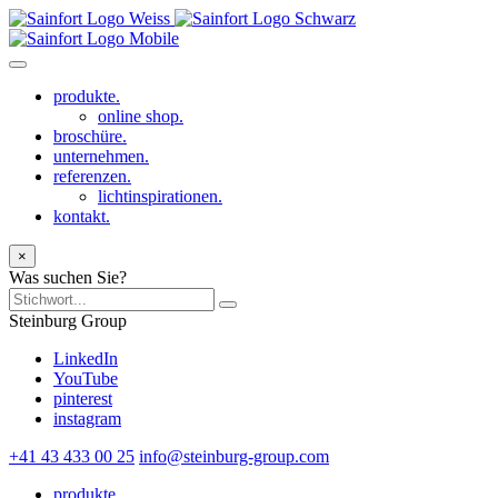
produkte.
online shop.
broschüre.
unternehmen.
referenzen.
lichtinspirationen.
kontakt.
×
Was suchen Sie?
Steinburg Group
LinkedIn
YouTube
pinterest
instagram
+41 43 433 00 25
info@steinburg-group.com
produkte.