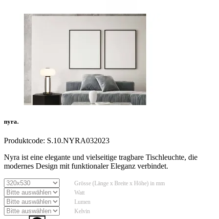
nyra.
Produktcode:
S.10.NYRA032023
Nyra ist eine elegante und vielseitige tragbare Tischleuchte, die
modernes Design mit funktionaler Eleganz verbindet.
Grösse (Länge x Breite x Höhe) in mm
Watt
Lumen
Kelvin