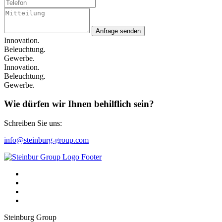
Anfrage senden
Innovation.
Beleuchtung.
Gewerbe.
Innovation.
Beleuchtung.
Gewerbe.
Wie dürfen wir Ihnen behilflich sein?
Schreiben Sie uns:
info@steinburg-group.com
Steinburg Group