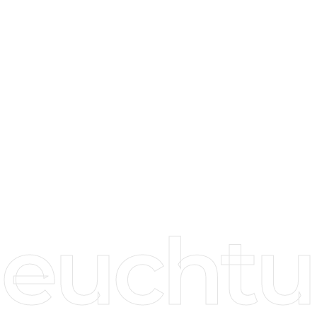
leuchtu