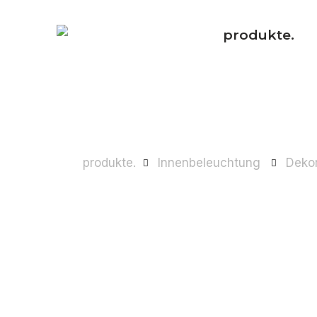
produkte.
produkte.
Innenbeleuchtung
Dekor