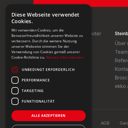
Diese Webseite verwendet
Cookies.
Wir verwenden Cookies, um die
Stein
Benutzerfreundlichkeit unserer Website zu
verbessern. Durch die weitere Nutzung
Über 
unserer Webseite stimmen Sie der
Team
Verwendung von Cookies gemäß unserer
Cookie-Richtlinie zu.
Weitere Informationen
Refer
Konta
UNBEDINGT ERFORDERLICH
Brosc
PERFORMANCE
ekko 
TARGETING
FUNKTIONALITÄT
ALLE AKZEPTIEREN
Impressum
Datenschutz
AGB
Gara