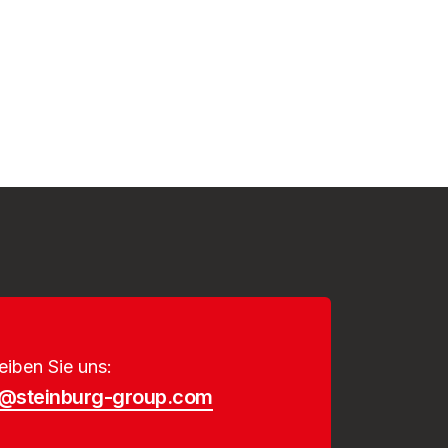
eiben Sie uns:
o@steinburg-group.com