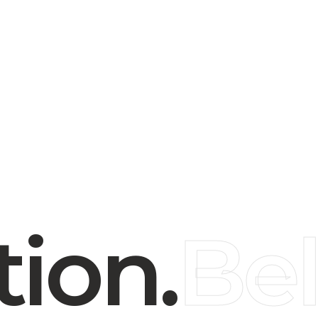
tion.
Be