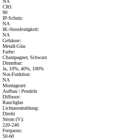
NA
CRI:
90
IP-Schutz:
NA
IK-Stossfestigkeit:
NA
Gehäuse:
Metall-Glas
Farbe:
Champagner, Schwarz
Dimmbar:
Ja, 10%, 40%, 100%
Not-Funktion:
NA
Montageart:
Aufbau / Pendeln
Diffusor:
Rauchglas
Lichtausstrahlung:
Direkt
Strom (V):
220-240
Frequenz:
50-60