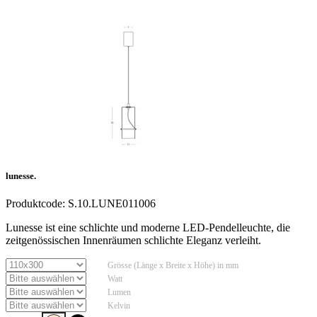
lunesse.
Produktcode:
S.10.LUNE011006
Lunesse ist eine schlichte und moderne LED-Pendelleuchte, die
zeitgenössischen Innenräumen schlichte Eleganz verleiht.
Grösse (Länge x Breite x Höhe) in mm
Watt
Lumen
Kelvin