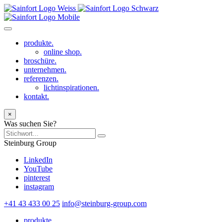
produkte.
online shop.
broschüre.
unternehmen.
referenzen.
lichtinspirationen.
kontakt.
×
Was suchen Sie?
Steinburg Group
LinkedIn
YouTube
pinterest
instagram
+41 43 433 00 25
info@steinburg-group.com
produkte.