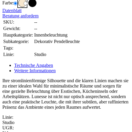
Farbe:
Datenblatt
Beratung anfordern
SKU:
--
Gewicht:
--
Hauptkategorie:
Innenbeleuchtung
Subkategorie:
Dekorativ Pendelleuchte
Tags:
Linie:
Studio
Technische Angaben
Weitere Informationen
Ihre stromlinienförmige Silhouette und die klaren Linien machen sie
zu einer idealen Wahl für minimalistische Räume und sorgen für
eine gezielte Beleuchtung über Esstischen, Kücheninseln oder
Arbeitsplätzen. Lunesse ist nicht nur optisch ansprechend, sondern
auch eine praktische Leuchte, die mit ihrer subtilen, aber raffinierten
Präsenz das Ambiente eines jeden Raumes aufwertet.
Linie:
Studio
UGR: