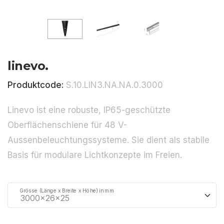
linevo.
Produktcode:
S.10.LIN3.NA.NA.0.3000
Linevo ist eine robuste, IP65-geschützte
Oberflächenschiene für 48 V-
Aussenbeleuchtungssysteme. Sie dient als stabile
Basis für modulare Lichtkonzepte im Freien.
Grösse (Länge x Breite x Höhe) in mm