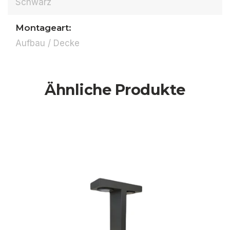
Schwarz
Montageart:
Aufbau / Decke
Ähnliche Produkte