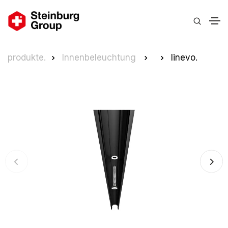
produkte.
Innenbeleuchtung
linevo.