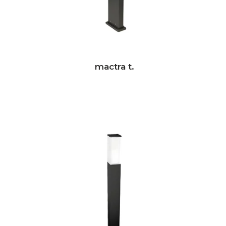
mactra t.