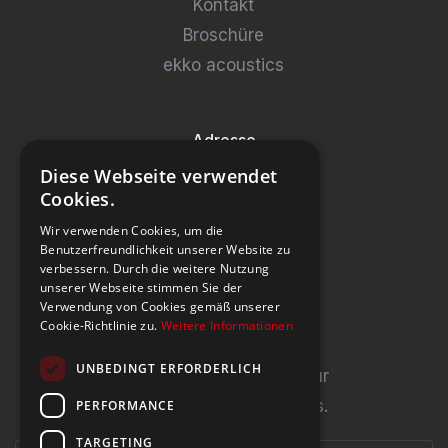
Kontakt
Broschüre
ekko acoustics
Adresse
Diese Webseite verwendet
Steinburg Group GmbH
Cookies.
Badenerstrasse 122
Wir verwenden Cookies, um die
CH-5466 Kaiserstuhl
Benutzerfreundlichkeit unserer Website zu
verbessern. Durch die weitere Nutzung
+41 43 433 00 25
unserer Webseite stimmen Sie der
Verwendung von Cookies gemäß unserer
Cookie-Richtlinie zu.
Weitere Informationen
Newsletter
UNBEDINGT ERFORDERLICH
Newsletter abonnieren für
Neuigkeiten und Updates.
PERFORMANCE
TARGETING