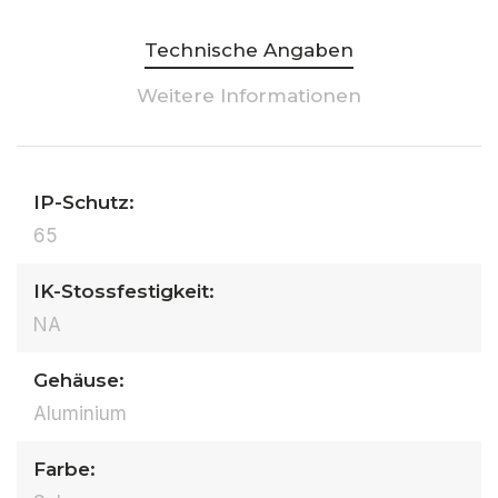
Technische Angaben
Weitere Informationen
IP-Schutz:
65
IK-Stossfestigkeit:
NA
Gehäuse:
Aluminium
Farbe: