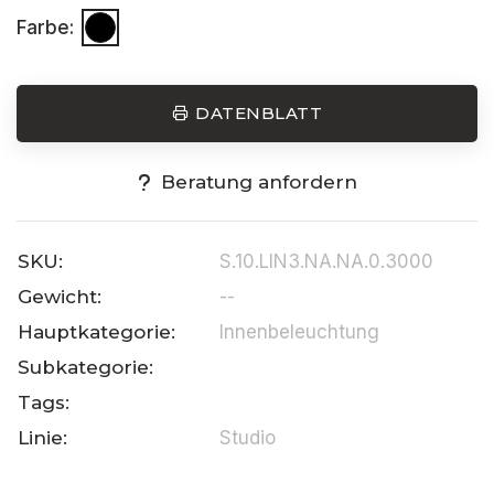
Farbe:
DATENBLATT
Beratung anfordern
SKU:
S.10.LIN3.NA.NA.0.3000
Gewicht:
--
Hauptkategorie:
Innenbeleuchtung
Subkategorie:
Tags:
Linie:
Studio