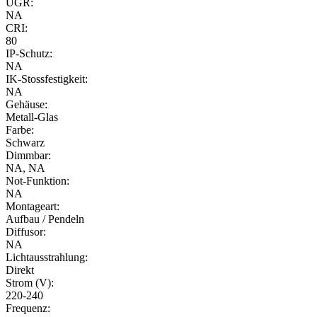
UGR:
NA
CRI:
80
IP-Schutz:
NA
IK-Stossfestigkeit:
NA
Gehäuse:
Metall-Glas
Farbe:
Schwarz
Dimmbar:
NA, NA
Not-Funktion:
NA
Montageart:
Aufbau / Pendeln
Diffusor:
NA
Lichtausstrahlung:
Direkt
Strom (V):
220-240
Frequenz: