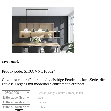
cavon quad.
Produktcode:
S.10.CVNC105024
Cavon ist eine raffinierte und vielseitige Pendelleuchten-Serie, die
zeitlose Eleganz mit moderner Schlichtheit verbindet.
Grösse (Länge x Breite x Höhe) in mm
Watt
Lumen
Kelvin