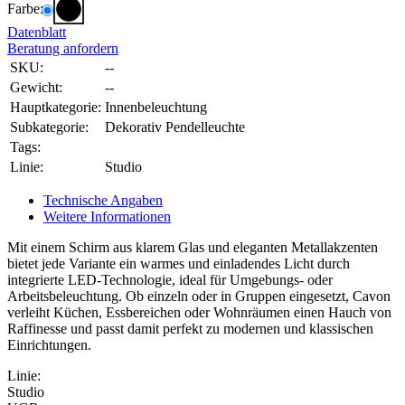
Farbe:
Datenblatt
Beratung anfordern
SKU:
--
Gewicht:
--
Hauptkategorie:
Innenbeleuchtung
Subkategorie:
Dekorativ Pendelleuchte
Tags:
Linie:
Studio
Technische Angaben
Weitere Informationen
Mit einem Schirm aus klarem Glas und eleganten Metallakzenten
bietet jede Variante ein warmes und einladendes Licht durch
integrierte LED-Technologie, ideal für Umgebungs- oder
Arbeitsbeleuchtung. Ob einzeln oder in Gruppen eingesetzt, Cavon
verleiht Küchen, Essbereichen oder Wohnräumen einen Hauch von
Raffinesse und passt damit perfekt zu modernen und klassischen
Einrichtungen.
Linie:
Studio