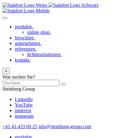
produkte.
online shop.
broschüre.
unternehmen.
referenzen.
lichtinspirationen.
kontakt.
×
Was suchen Sie?
Steinburg Group
LinkedIn
YouTube
pinterest
instagram
+41 43 433 00 25
info@steinburg-group.com
produkte.