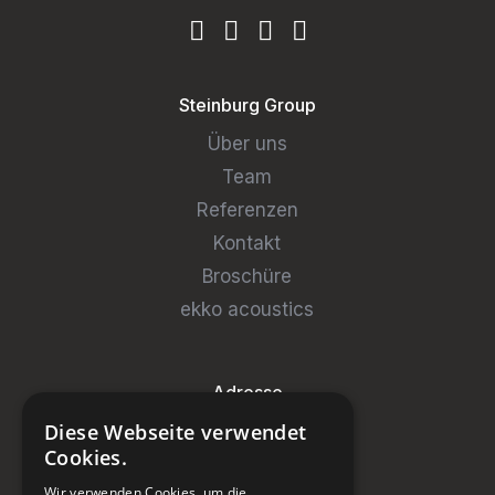
Steinburg Group
Über uns
Team
Referenzen
Kontakt
Broschüre
ekko acoustics
Adresse
Diese Webseite verwendet
Steinburg Group GmbH
Cookies.
Badenerstrasse 122
Wir verwenden Cookies, um die