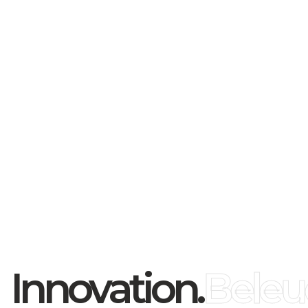
novatra. 4000K.
Innovation.
Beleu