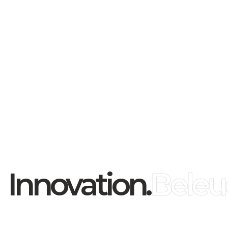
luminia. 4000K. CRI80+
Innovation.
Beleu