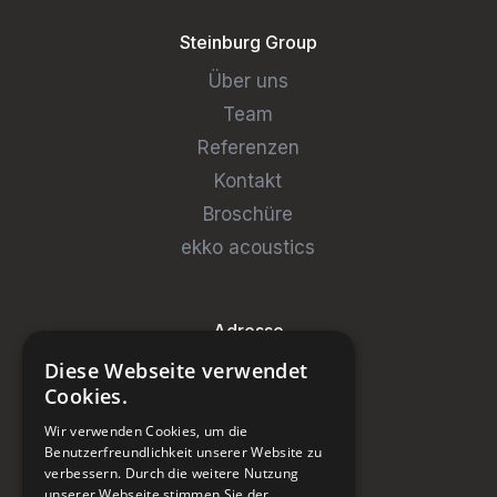
Steinburg Group
Über uns
Team
Referenzen
Kontakt
Broschüre
ekko acoustics
Adresse
Diese Webseite verwendet
Steinburg Group GmbH
Cookies.
Badenerstrasse 122
Wir verwenden Cookies, um die
CH-5466 Kaiserstuhl
Benutzerfreundlichkeit unserer Website zu
verbessern. Durch die weitere Nutzung
+41 43 433 00 25
unserer Webseite stimmen Sie der