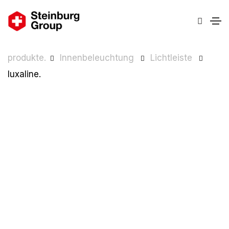
produkte.
Innenbeleuchtung
Lichtleiste
luxaline.