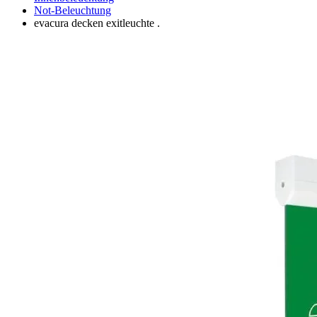
Not-Beleuchtung
evacura decken exitleuchte .