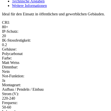
Technische Angaben
Weitere Informationen
Ideal für den Einsatz in öffentlichen und gewerblichen Gebäuden.
CRI:
80+
IP-Schutz:
20
IK-Stossfestigkeit:
0.2
Gehäuse:
Polycarbonat
Farbe:
Matt Weiss
Dimmbar:
Nein
Not-Funktion:
Ja
Montageart:
Aufbau / Pendeln / Einbau
Strom (V):
220-240
Frequenz:
50-60