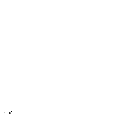
h sein?