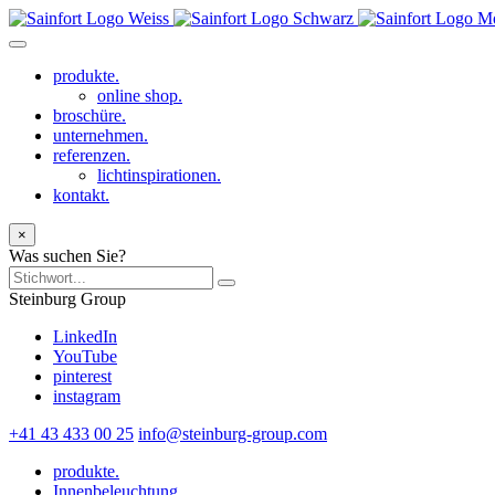
produkte.
online shop.
broschüre.
unternehmen.
referenzen.
lichtinspirationen.
kontakt.
×
Was suchen Sie?
Steinburg Group
LinkedIn
YouTube
pinterest
instagram
+41 43 433 00 25
info@steinburg-group.com
produkte.
Innenbeleuchtung